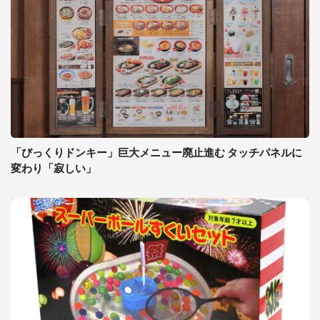
「びっくりドンキー」巨大メニュー廃止進む タッチパネルに
変わり「寂しい」