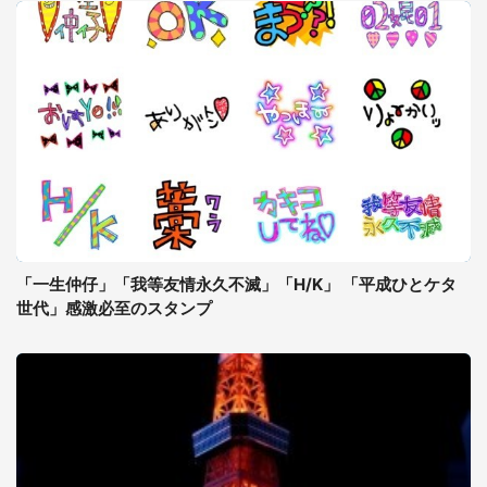
「一生仲仔」「我等友情永久不滅」「H/K」 「平成ひとケタ
世代」感激必至のスタンプ