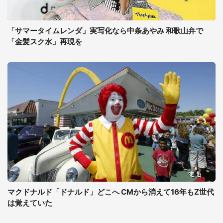
「サマータイムレンダ」実写化なら中条あやみ 和歌山弁で
「金髪スク水」再現を
マクドナルド「ドナルド」どこへ CMから消えて16年もZ世代
は覚えていた