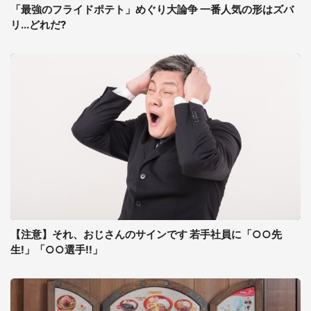
「最強のフライドポテト」めぐり大論争 一番人気の形はズバ
リ...どれだ?
【注意】それ、おじさんのサインです 若手社員に「○○先
生!」「○○選手!!」