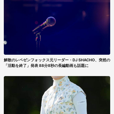
解散のレペゼンフォックス元リーダー・DJ SHACHO、突然の
「活動を終了」発表 88分8秒の長編動画も話題に