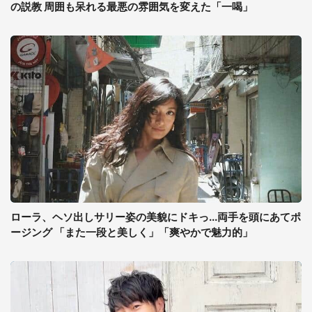
の説教 周囲も呆れる最悪の雰囲気を変えた「一喝」
ローラ、ヘソ出しサリー姿の美貌にドキっ...両手を頭にあてポ
ージング 「また一段と美しく」「爽やかで魅力的」