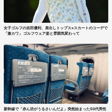
女子ゴルフの吉田優利、肩出しトップス×スカートのコーデで
「激カワ」 ゴルフウェア姿と雰囲気変わって
新幹線で「赤ん坊がうるさいんだよ」突然始まった50代男性