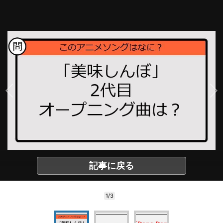
記事に戻る
1/3