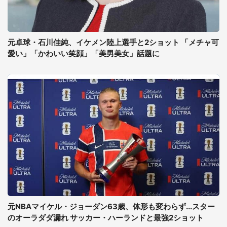
元卓球・石川佳純、イケメン陸上選手と2ショット 「メチャ可
愛い」「かわいい笑顔」「美男美女」話題に
元NBAマイケル・ジョーダン63歳、体形も変わらず...スター
のオーラダダ漏れ サッカー・ハーランドと最強2ショット