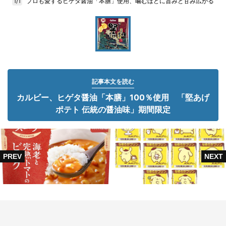
プロも愛するヒゲタ醤油「本膳」使用、噛むほどに旨みと甘み広がる
1/1
記事本文を読む
カルビー、ヒゲタ醤油「本膳」100％使用 「堅あげ
ポテト 伝統の醤油味」期間限定