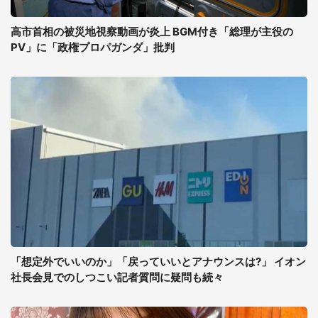
高市首相の被災地視察動画が炎上 BGM付き「総理が主役の
PV」に「政権プロパガンダ」批判
「想定外でいいのか」「戻っていいとアナウンスは?」 イオン
社長会見でのしつこい記者質問に疑問も続々