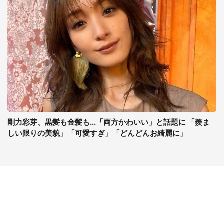
剛力彩芽、黒髪も金髪も...「両方かわいい」と話題に 「羨ま
しい限りの美貌」「可愛すぎ」「どんどんお綺麗に」
コンテンツ
関連サイト
ライフ
J-CASTニュース