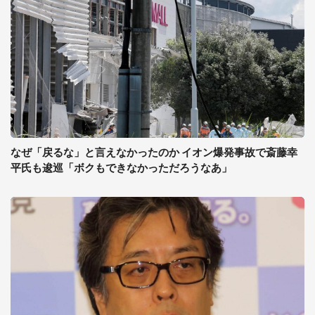
なぜ「戻るな」と言えなかったのか イオン爆発事故で斎藤幸
平氏も逡巡「ボクもできなかっただろうなあ」