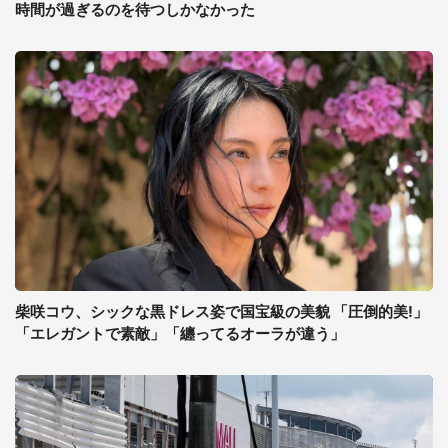
時間が過ぎるのを待つしかなかった
柴咲コウ、シックな黒ドレス姿で国宝級の美貌 「圧倒的美!」
「エレガントで素敵」「纏ってるオーラが違う」