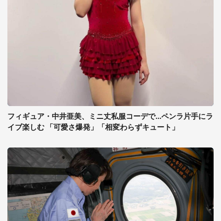
フィギュア・中井亜美、ミニ丈私服コーデで...ペンラ片手にラ
イブ楽しむ 「可愛さ爆発」「相変わらずキュート」