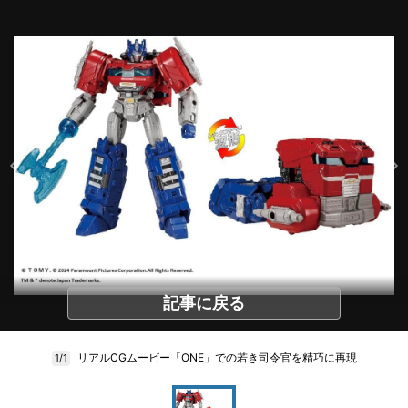
記事に戻る
リアルCGムービー「ONE」での若き司令官を精巧に再現
1/1