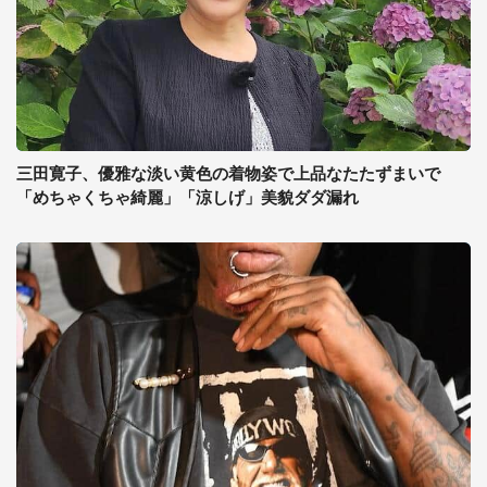
三田寛子、優雅な淡い黄色の着物姿で上品なたたずまいで
「めちゃくちゃ綺麗」「涼しげ」美貌ダダ漏れ