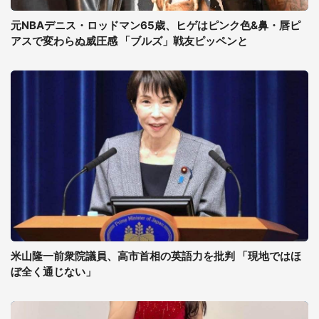
元NBAデニス・ロッドマン65歳、ヒゲはピンク色&鼻・唇ピ
アスで変わらぬ威圧感 「ブルズ」戦友ピッペンと
米山隆一前衆院議員、高市首相の英語力を批判 「現地ではほ
ぼ全く通じない」