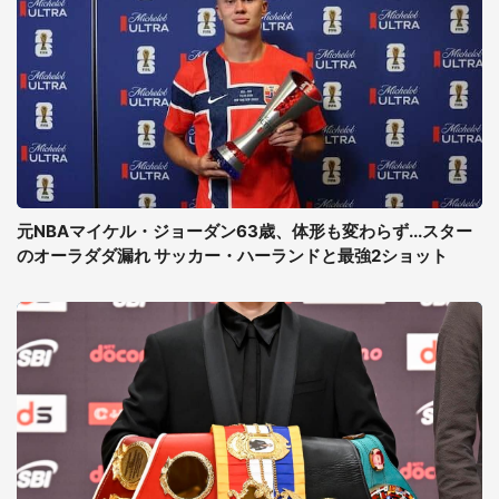
元NBAマイケル・ジョーダン63歳、体形も変わらず...スター
のオーラダダ漏れ サッカー・ハーランドと最強2ショット