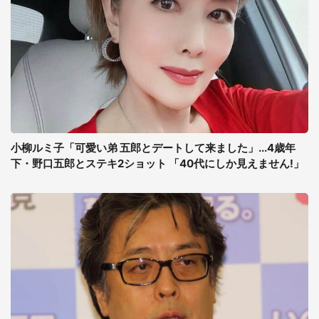
小柳ルミ子「可愛い弟 五郎とデートして来ました」...4歳年
下・野口五郎とステキ2ショット 「40代にしか見えません!」