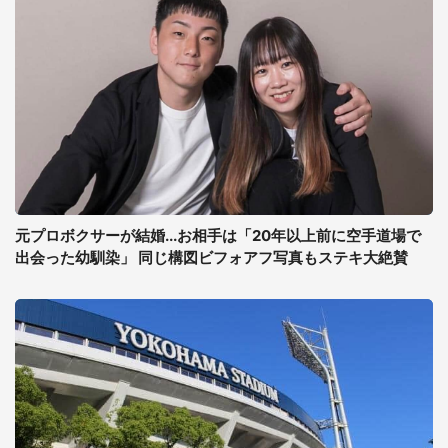
元プロボクサーが結婚...お相手は「20年以上前に空手道場で
出会った幼馴染」 同じ構図ビフォアフ写真もステキ大絶賛