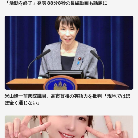
「活動を終了」発表 88分8秒の長編動画も話題に
米山隆一前衆院議員、高市首相の英語力を批判 「現地ではほ
ぼ全く通じない」