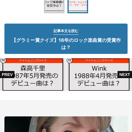
記事本文を読む
【グラミー賞クイズ】16年のロック楽曲賞の受賞作
は？