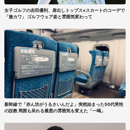
女子ゴルフの吉田優利、肩出しトップス×スカートのコーデで
「激カワ」 ゴルフウェア姿と雰囲気変わって
新幹線で「赤ん坊がうるさいんだよ」突然始まった50代男性
の説教 周囲も呆れる最悪の雰囲気を変えた「一喝」