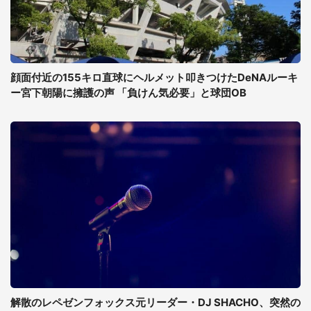
顔面付近の155キロ直球にヘルメット叩きつけたDeNAルーキ
ー宮下朝陽に擁護の声 「負けん気必要」と球団OB
解散のレペゼンフォックス元リーダー・DJ SHACHO、突然の