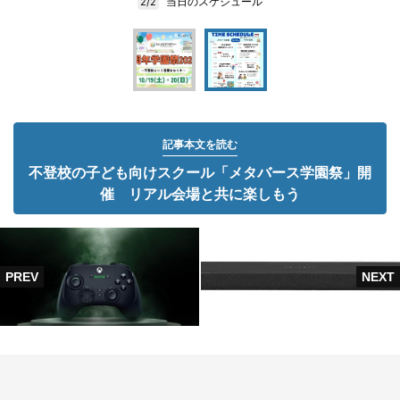
当日のスケジュール
2/2
記事本文を読む
不登校の子ども向けスクール「メタバース学園祭」開
催 リアル会場と共に楽しもう