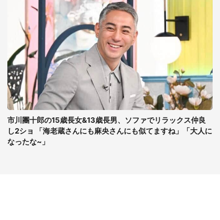
市川團十郎の15歳長女&13歳長男、ソファでリラックス仲良
し2ショ 「海老蔵さんにも麻央さんにも似てますね」「大人に
なったな~」
コンテンツ
関連サイト