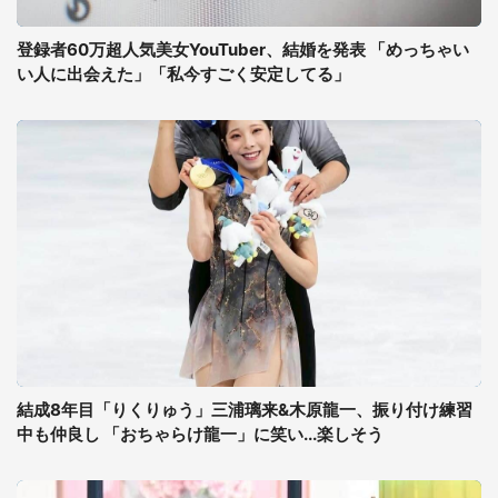
登録者60万超人気美女YouTuber、結婚を発表 「めっちゃい
い人に出会えた」「私今すごく安定してる」
結成8年目「りくりゅう」三浦璃来&木原龍一、振り付け練習
中も仲良し 「おちゃらけ龍一」に笑い...楽しそう