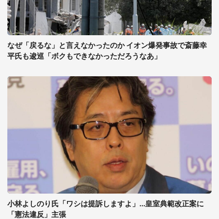
なぜ「戻るな」と言えなかったのか イオン爆発事故で斎藤幸
平氏も逡巡「ボクもできなかっただろうなあ」
小林よしのり氏「ワシは提訴しますよ」...皇室典範改正案に
「憲法違反」主張