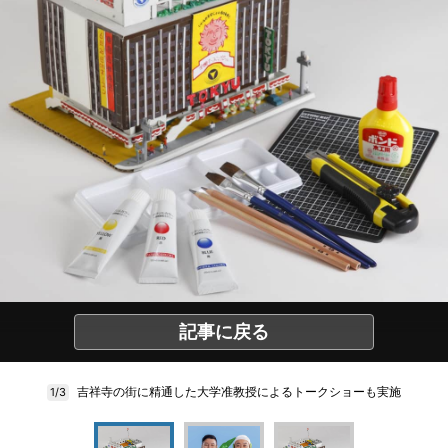
記事に戻る
吉祥寺の街に精通した大学准教授によるトークショーも実施
1/3