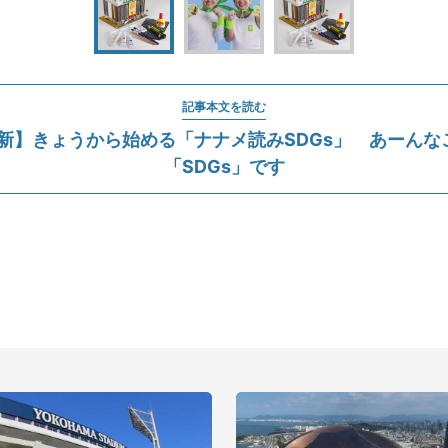
記事本文を読む
5更新】きょうから始める「ナナメ読みSDGs」 あーんな
「SDGs」です