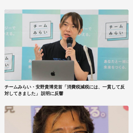
チームみらい・安野貴博党首「消費税減税には、一貫して反
対してきました」 説明に反響