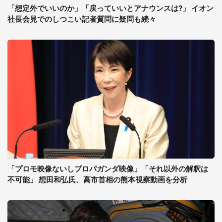
「想定外でいいのか」「戻っていいとアナウンスは?」 イオン
社長会見でのしつこい記者質問に疑問も続々
「プロモ映像ないしプロパガンダ映像」「それ以外の解釈は
不可能」 想田和弘氏、高市首相の熊本視察動画を分析