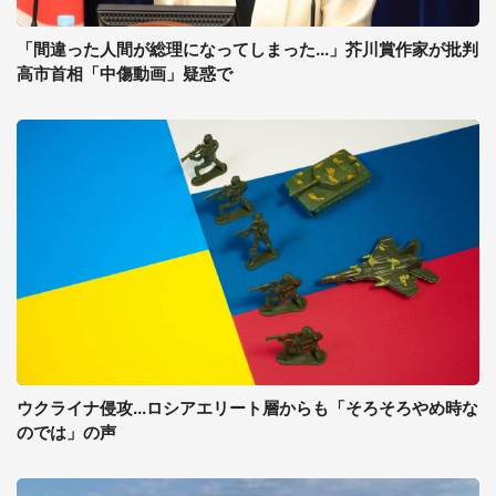
「間違った人間が総理になってしまった...」芥川賞作家が批判
高市首相「中傷動画」疑惑で
ウクライナ侵攻...ロシアエリート層からも「そろそろやめ時な
のでは」の声