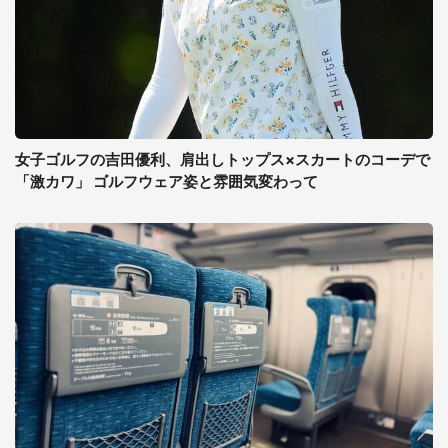
女子ゴルフの吉田優利、肩出しトップス×スカートのコーデで
「激カワ」 ゴルフウェア姿と雰囲気変わって