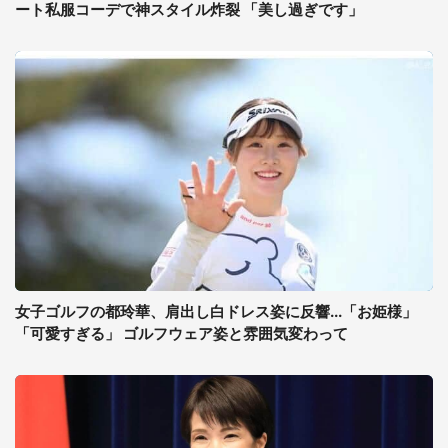
ート私服コーデで神スタイル炸裂 「美し過ぎです」
女子ゴルフの都玲華、肩出し白ドレス姿に反響...「お姫様」
「可愛すぎる」 ゴルフウェア姿と雰囲気変わって