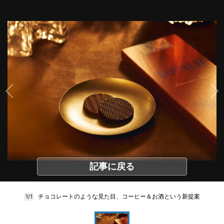
記事に戻る
チョコレートのような見た目、コーヒー＆お酒という新提案
1/1