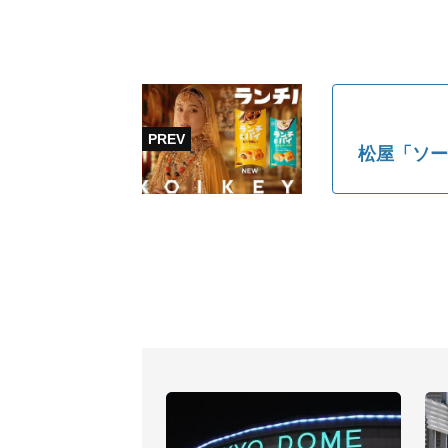
松屋「ソー