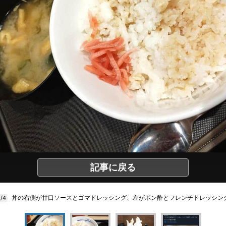
記事に戻る
丼の右側が甘口ソースとゴマドレッシング、左がポン酢とフレンチドレッシン
1/4