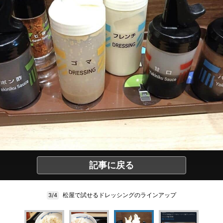
記事に戻る
松屋で試せるドレッシングのラインアップ
3/4