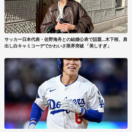
サッカー日本代表・佐野海舟との結婚公表で話題...木下桜、肩
出し白キャミコーデでかわいさ限界突破 「美しすぎ」