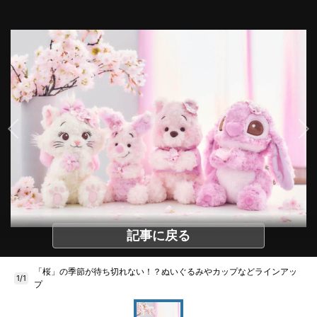
記事に戻る
「桜」の季節が待ち切れない！？ぬいぐるみやカップなどラインアッ
1/1
プ