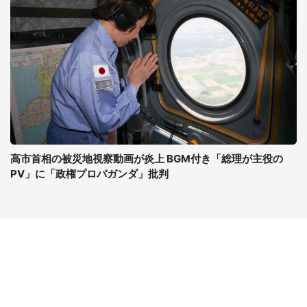
高市首相の被災地視察動画が炎上 BGM付き「総理が主役の
PV」に「政権プロパガンダ」批判
コンテンツ
関連サイト
ライフ
J-CASTニュース