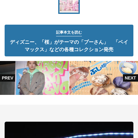
記事本文を読む
ディズニー、「桜」がテーマの「プーさん」 「ベイ
マックス」などの各種コレクション発売