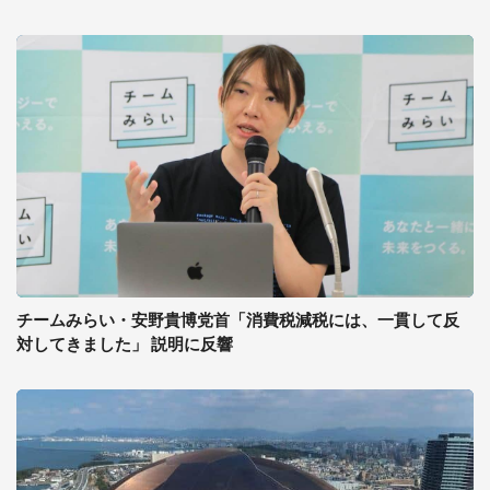
チームみらい・安野貴博党首「消費税減税には、一貫して反
対してきました」 説明に反響