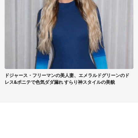
ドジャース・フリーマンの美人妻、エメラルドグリーンのド
レス&ポニテで色気ダダ漏れ すらり神スタイルの美貌
コンテンツ
関連サイト
ライフ
J-CASTニュース