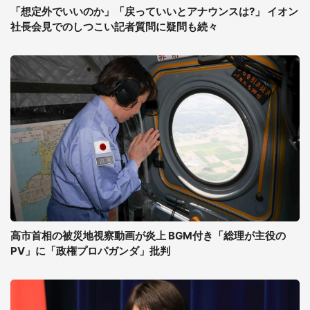
「想定外でいいのか」「戻っていいとアナウンスは?」 イオン
社長会見でのしつこい記者質問に疑問も続々
高市首相の被災地視察動画が炎上 BGM付き「総理が主役の
PV」に「政権プロパガンダ」批判