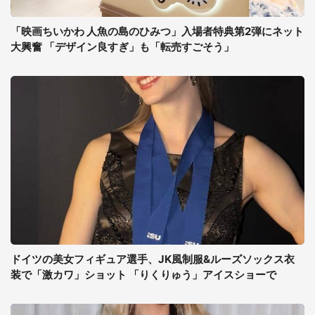
「映画ちいかわ 人魚の島のひみつ」入場者特典第2弾にネット
大興奮 「デザイン良すぎ」も「転売すごそう」
ドイツの美女フィギュア選手、JK風制服&ルーズソックス衣
装で「激カワ」ショット 「りくりゅう」アイスショーで