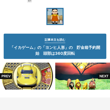
1/1
記事本文を読む
「イカゲーム」の「ヨンヒ人形」の 貯金箱予約開
始 頭部は360度回転