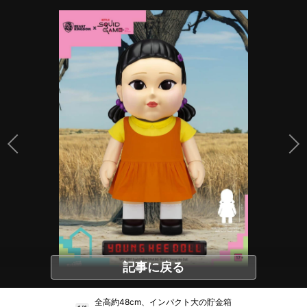
記事に戻る
全高約48cm、インパクト大の貯金箱