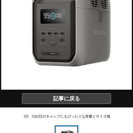
記事に戻る
1泊2日のキャンプにもぴったりな容量とサイズ感
1/1