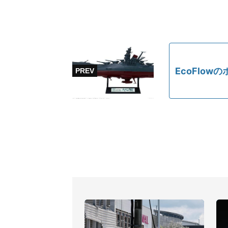
EcoFlow