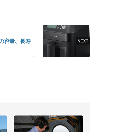
5倍の容量、長寿