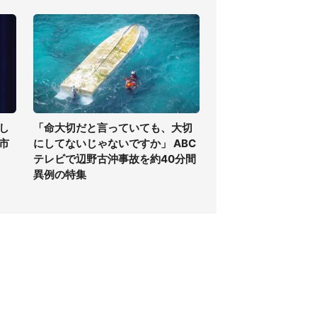
し
「命大切だと言っていても、大切
高市
にしてないじゃないですか」 ABC
テレビで辺野古沖事故を約40分間
異例の特集