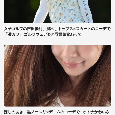
女子ゴルフの吉田優利、肩出しトップス×スカートのコーデで
「激カワ」 ゴルフウェア姿と雰囲気変わって
ほしのあき、黒ノースリ×デニムのコーデで...オトナかわいさ