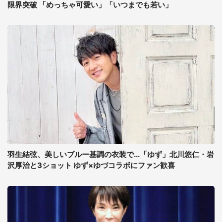
限界突破 「めっちゃ可愛い」「いつまでも若い」
羽生結弦、美しいブルー基調の衣装で...「ゆず」北川悠仁・岩
沢厚治と3ショット ゆず×ゆづコラボにファン歓喜