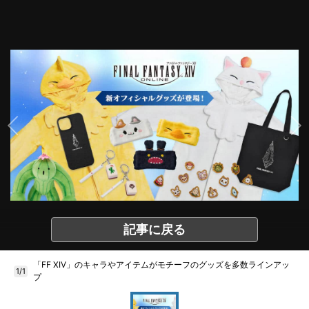
記事に戻る
「FF XIV」のキャラやアイテムがモチーフのグッズを多数ラインアッ
1/1
プ