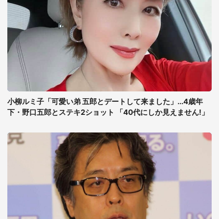
小柳ルミ子「可愛い弟 五郎とデートして来ました」...4歳年
下・野口五郎とステキ2ショット 「40代にしか見えません!」