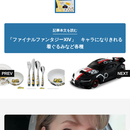
記事本文を読む
「ファイナルファンタジーXIV」 キャラになりきれる
着ぐるみなど各種