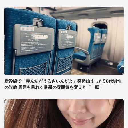
新幹線で「赤ん坊がうるさいんだよ」突然始まった50代男性
の説教 周囲も呆れる最悪の雰囲気を変えた「一喝」