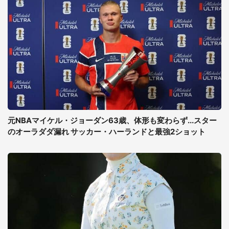
元NBAマイケル・ジョーダン63歳、体形も変わらず...スター
のオーラダダ漏れ サッカー・ハーランドと最強2ショット