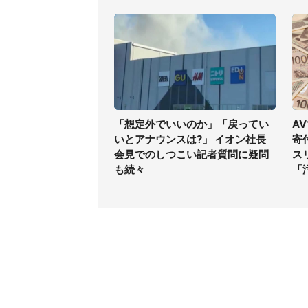
「想定外でいいのか」「戻ってい
A
いとアナウンスは?」 イオン社長
寄
会見でのしつこい記者質問に疑問
ス
も続々
「
コンテンツ
関連サ