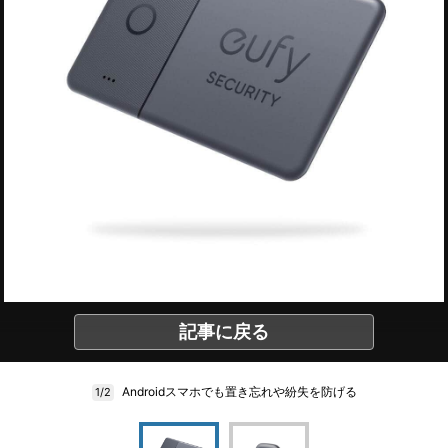
記事に戻る
Androidスマホでも置き忘れや紛失を防げる
1/2