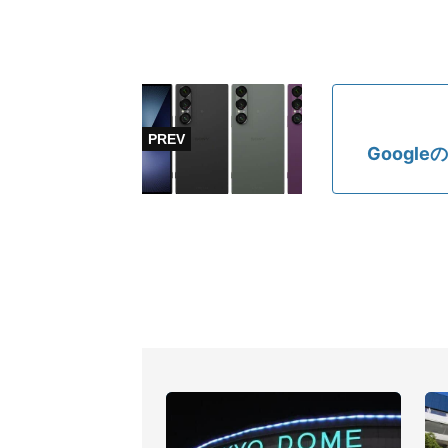
Googl