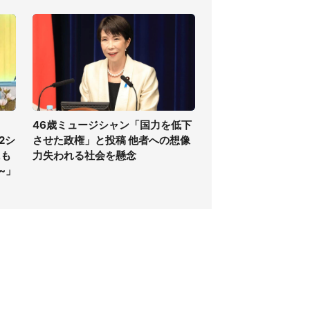
46歳ミュージシャン「国力を低下
2シ
させた政権」と投稿 他者への想像
にも
力失われる社会を懸念
~」