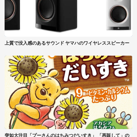
上質で没入感のあるサウンド ヤマハのワイヤレススピーカー
突如大注目「プーさんのはちみつだいすき」 「再販して」の