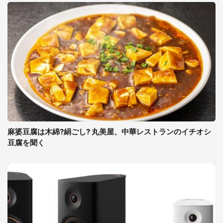
麻婆豆腐は木綿?絹ごし? 丸美屋、中華レストランのイチオシ
豆腐を聞く