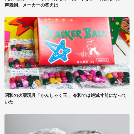
声殺到、メーカーの答えは
昭和の火薬玩具「かんしゃく玉」 令和では絶滅寸前になって
いた