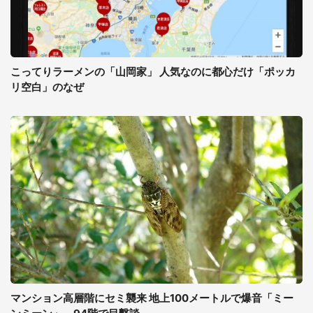
こってりラーメンの「山岡家」 人気なのに都心だけ「ポッカ
リ空白」のなぜ
マンション高層階にセミ襲来 地上100メートルで爆音「ミー