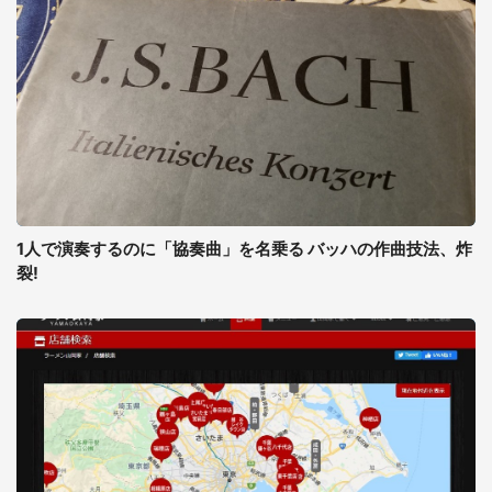
1人で演奏するのに「協奏曲」を名乗る バッハの作曲技法、炸
裂!