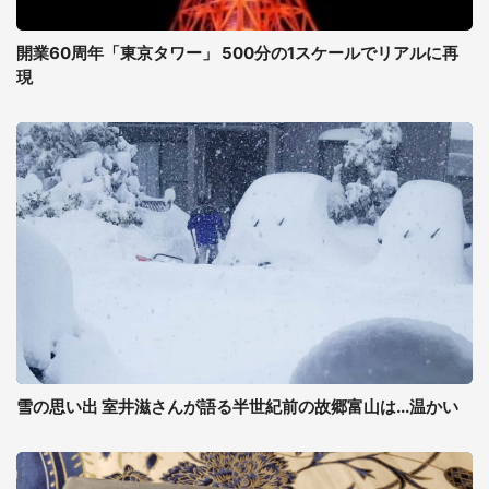
開業60周年「東京タワー」 500分の1スケールでリアルに再
現
雪の思い出 室井滋さんが語る半世紀前の故郷富山は...温かい