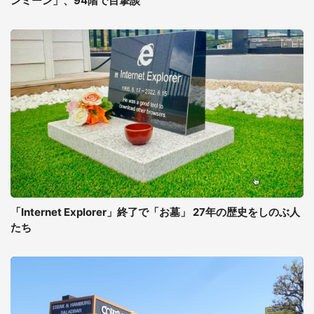
ンミーン」、94階で目撃談
「Internet Explorer」終了で「お墓」 27年の歴史をしのぶ人
たち