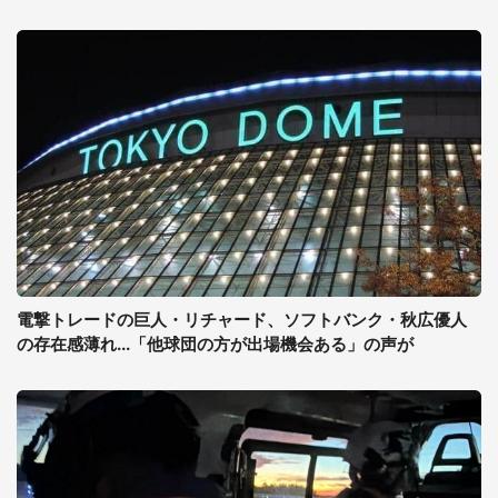
電撃トレードの巨人・リチャード、ソフトバンク・秋広優人
の存在感薄れ...「他球団の方が出場機会ある」の声が