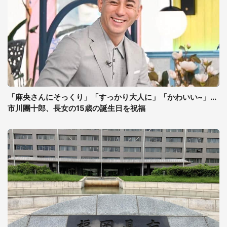
「麻央さんにそっくり」「すっかり大人に」「かわいい~」...
市川團十郎、長女の15歳の誕生日を祝福