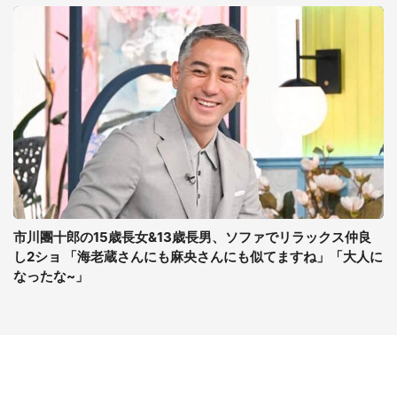
市川團十郎の15歳長女&13歳長男、ソファでリラックス仲良
し2ショ 「海老蔵さんにも麻央さんにも似てますね」「大人に
なったな~」
コンテンツ
関連サイト