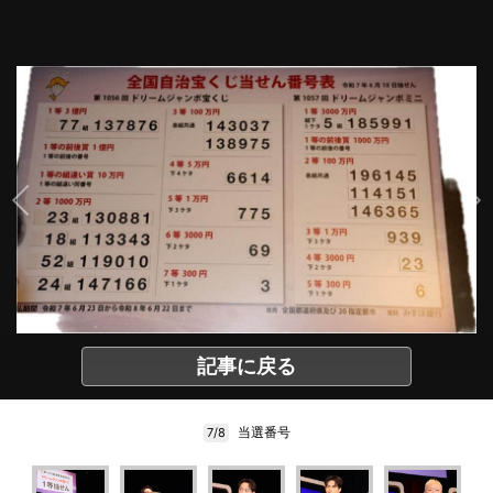
記事に戻る
当選番号
7/8