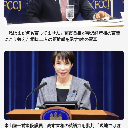
「私はまだ何も言ってません」高市首相が赤沢経産相の言葉
にこう答えた意味 二人の距離感を示す1枚の写真
米山隆一前衆院議員、高市首相の英語力を批判 「現地ではほ