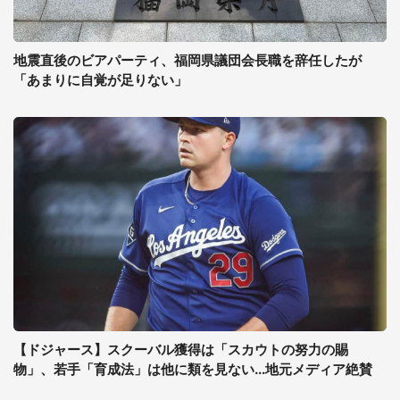
地震直後のビアパーティ、福岡県議団会長職を辞任したが
「あまりに自覚が足りない」
【ドジャース】スクーバル獲得は「スカウトの努力の賜
物」、若手「育成法」は他に類を見ない...地元メディア絶賛