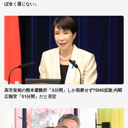
ぼ全く通じない」
高市首相の熊本避難所「3分間」しか視察せず?SNS拡散 内閣
広報官「51分間」だと否定