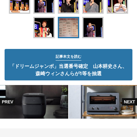
記事本文を読む
「ドリームジャンボ」当選番号確定 山本耕史さん、
森崎ウィンさんらが1等を抽選