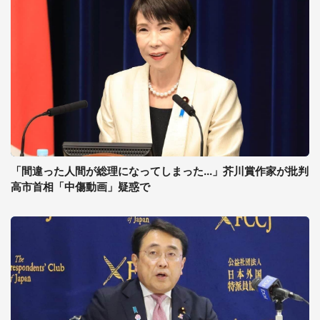
「間違った人間が総理になってしまった...」芥川賞作家が批判
高市首相「中傷動画」疑惑で