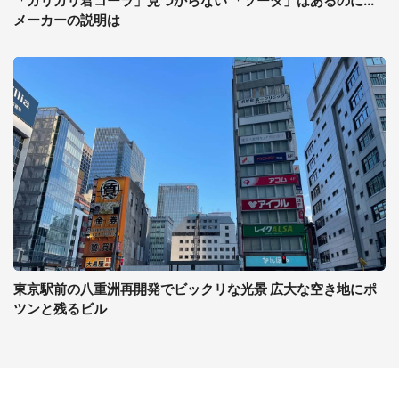
「ガリガリ君コーラ」見つからない 「ソーダ」はあるのに...
メーカーの説明は
東京駅前の八重洲再開発でビックリな光景 広大な空き地にポ
ツンと残るビル