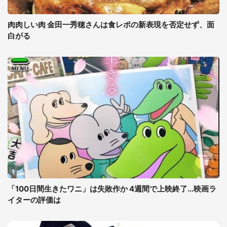
肉肉しい肉 金田一秀穂さんは食レポの新表現を否定せず、面
白がる
「100日間生きたワニ」は失敗作か 4週間で上映終了...映画ラ
イターの評価は