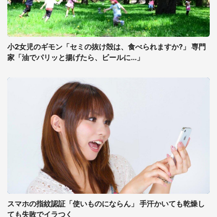
小2女児のギモン「セミの抜け殻は、食べられますか?」 専門
家「油でパリッと揚げたら、ビールに...」
スマホの指紋認証「使いものにならん」 手汗かいても乾燥し
ても失敗でイラつく