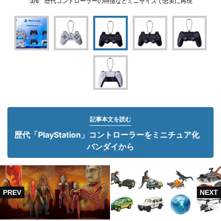
歴代コントローラーの特徴などミニサイズで忠実に再現
3/6
記事本文を読む
歴代「PlayStation」コントローラーをミニチュア化
バンダイから