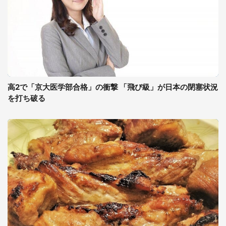
高2で「京大医学部合格」の衝撃 「飛び級」が日本の閉塞状況
を打ち破る