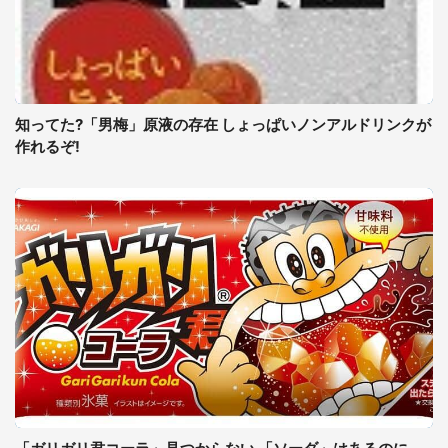
知ってた?「男梅」原液の存在 しょっぱいノンアルドリンクが
作れるぞ!