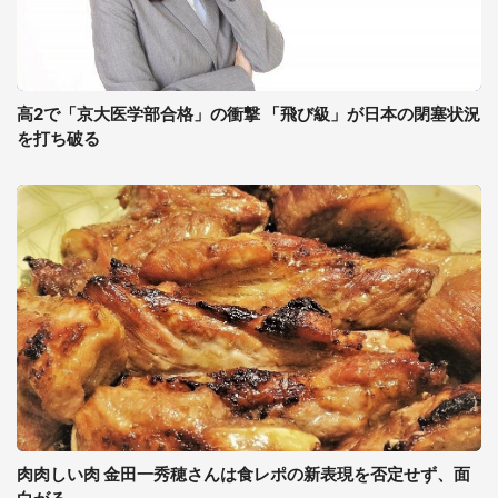
高2で「京大医学部合格」の衝撃 「飛び級」が日本の閉塞状況
を打ち破る
肉肉しい肉 金田一秀穂さんは食レポの新表現を否定せず、面