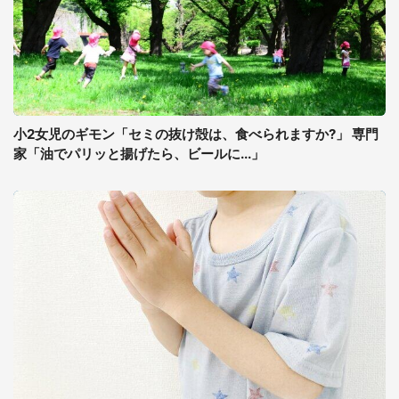
小2女児のギモン「セミの抜け殻は、食べられますか?」 専門
家「油でパリッと揚げたら、ビールに...」