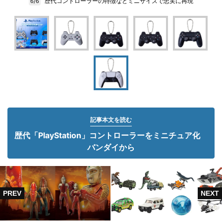
歴代コントローラーの特徴などミニサイズで忠実に再現
6/6
記事本文を読む
歴代「PlayStation」コントローラーをミニチュア化
バンダイから