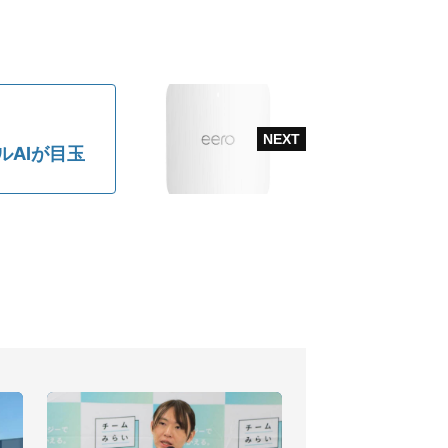
ルAIが目玉