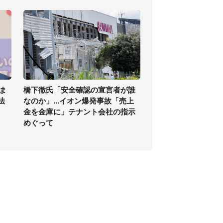
ま
橋下徹氏「安全確認の宣言者が誰
法
なのか」...イオン爆発事故「売上
金を金庫に」テナント会社の指示
めぐって