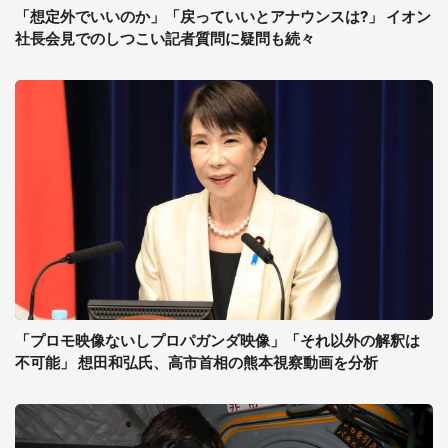
「想定外でいいのか」「戻っていいとアナウンスは?」 イオン
社長会見でのしつこい記者質問に疑問も続々
「プロモ映像ないしプロパガンダ映像」「それ以外の解釈は
不可能」 想田和弘氏、高市首相の熊本視察動画を分析