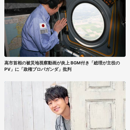
高市首相の被災地視察動画が炎上 BGM付き「総理が主役の
PV」に「政権プロパガンダ」批判