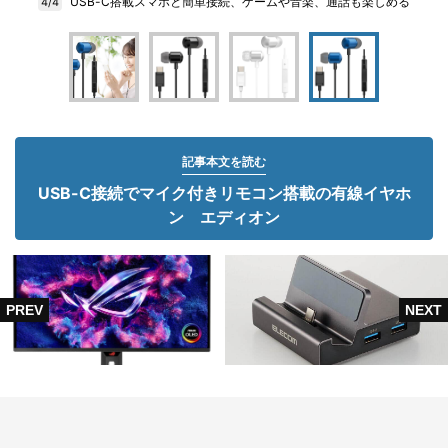
USB-C搭載スマホと簡単接続、ゲームや音楽、通話も楽しめる
4/4
記事本文を読む
USB-C接続でマイク付きリモコン搭載の有線イヤホ
ン エディオン