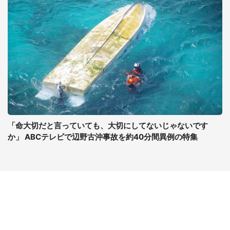
「命大切だと言っていても、大切にしてないじゃないです
か」 ABCテレビで辺野古沖事故を約40分間異例の特集
コンテンツ
関連サイト
ライフ
J-CASTニュース