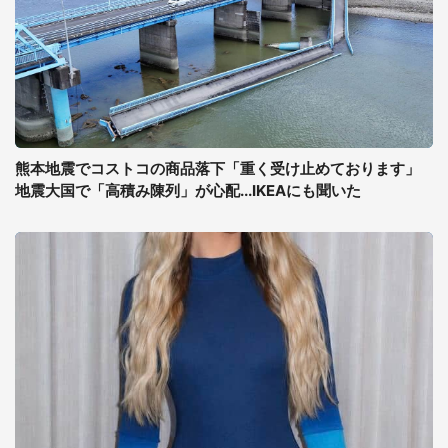
熊本地震でコストコの商品落下「重く受け止めております」
地震大国で「高積み陳列」が心配...IKEAにも聞いた