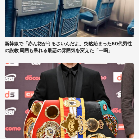
新幹線で「赤ん坊がうるさいんだよ」突然始まった50代男性
の説教 周囲も呆れる最悪の雰囲気を変えた「一喝」