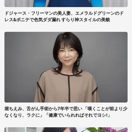
ドジャース・フリーマンの美人妻、エメラルドグリーンのド
レス&ポニテで色気ダダ漏れ すらり神スタイルの美貌
堀ちえみ、舌がん手術から7年半で思い 「嘆くことが前より少
なくなり、ラクに」「健康でいられればそれでヨシ!」