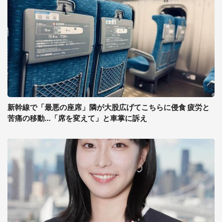
新幹線で「最悪の座席」隣が大股広げてこちらに侵食 疲労と
苦痛の移動...「席を変えて」と車掌に訴え