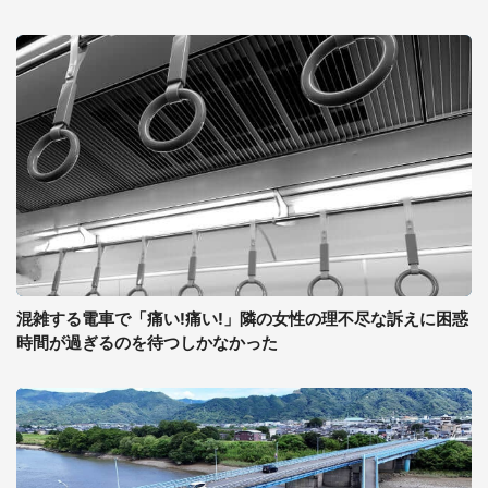
混雑する電車で「痛い!痛い!」隣の女性の理不尽な訴えに困惑
時間が過ぎるのを待つしかなかった