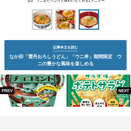
ウニをたっぷりと味わい尽くせる2メニュー
3/3
記事本文を読む
なか卯「雲丹おろしうどん」「ウニ丼」期間限定 ウ
ニの豊かな風味を楽しめる