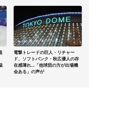
龍
電撃トレードの巨人・リチャー
ド、ソフトバンク・秋広優人の存
級
在感薄れ...「他球団の方が出場機
会ある」の声が