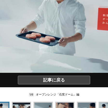
記事に戻る
オーブンレンジ「石窯ドーム」編
1/6