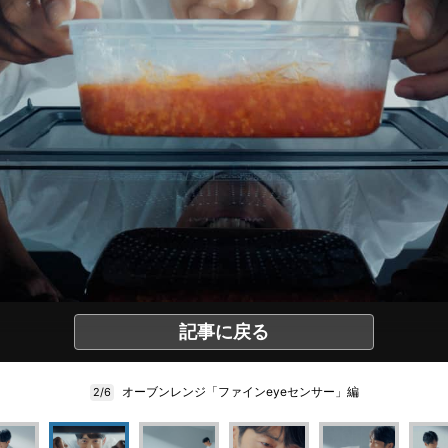
記事に戻る
オーブンレンジ「ファインeyeセンサー」編
2/6