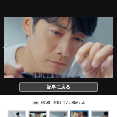
記事に戻る
掃除機「自動お手入れ機能」編
4/6