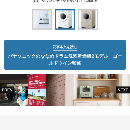
ダウンジャケットが汚れても洗える
2/3
記事本文を読む
パナソニックのななめドラム洗濯乾燥機2モデル ゴー
ルドウイン監修