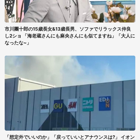
市川團十郎の15歳長女&13歳長男、ソファでリラックス仲良
し2ショ 「海老蔵さんにも麻央さんにも似てますね」「大人に
なったな~」
「想定外でいいのか」「戻っていいとアナウンスは?」 イオン