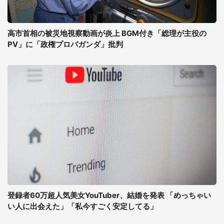
高市首相の被災地視察動画が炎上 BGM付き「総理が主役の
PV」に「政権プロパガンダ」批判
登録者60万超人気美女YouTuber、結婚を発表 「めっちゃい
い人に出会えた」「私今すごく安定してる」