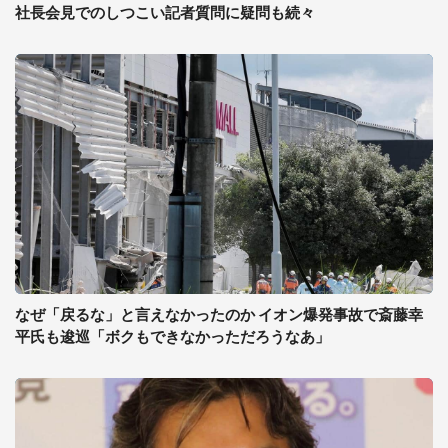
社長会見でのしつこい記者質問に疑問も続々
なぜ「戻るな」と言えなかったのか イオン爆発事故で斎藤幸
平氏も逡巡「ボクもできなかっただろうなあ」