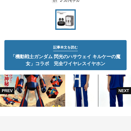
2つのモデル
1/1
記事本文を読む
「機動戦士ガンダム 閃光のハサウェイ キルケーの魔
女」コラボ 完全ワイヤレスイヤホン