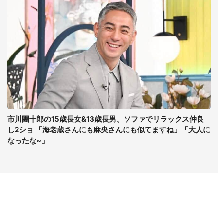
市川團十郎の15歳長女&13歳長男、ソファでリラックス仲良
し2ショ 「海老蔵さんにも麻央さんにも似てますね」「大人に
なったな~」
コンテンツ
関連サイト