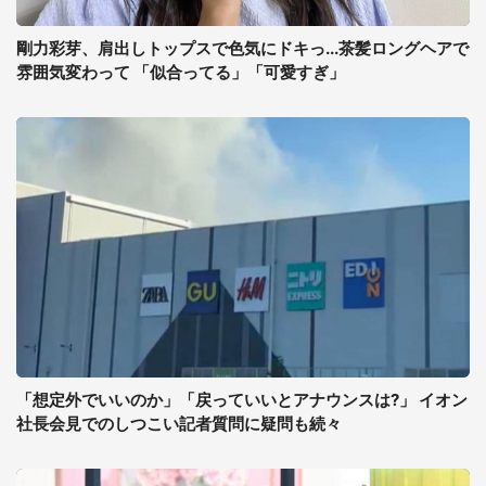
剛力彩芽、肩出しトップスで色気にドキっ...茶髪ロングヘアで
雰囲気変わって 「似合ってる」「可愛すぎ」
「想定外でいいのか」「戻っていいとアナウンスは?」 イオン
社長会見でのしつこい記者質問に疑問も続々