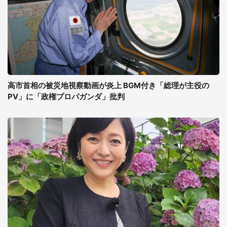
高市首相の被災地視察動画が炎上 BGM付き「総理が主役の
PV」に「政権プロパガンダ」批判