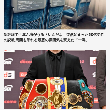
新幹線で「赤ん坊がうるさいんだよ」突然始まった50代男性
の説教 周囲も呆れる最悪の雰囲気を変えた「一喝」