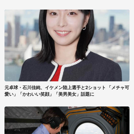
元卓球・石川佳純、イケメン陸上選手と2ショット 「メチャ可
愛い」「かわいい笑顔」「美男美女」話題に