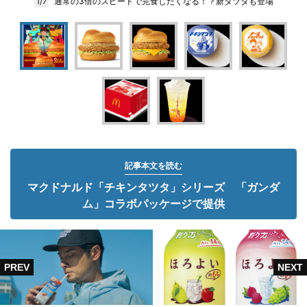
通常の3倍のスピードで完食したくなる！？新タツタも登場
1/7
記事本文を読む
マクドナルド「チキンタツタ」シリーズ 「ガンダ
ム」コラボパッケージで提供