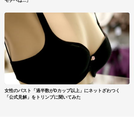
モチベは...」
女性のバスト「過半数がDカップ以上」にネットざわつく
「公式見解」をトリンプに聞いてみた