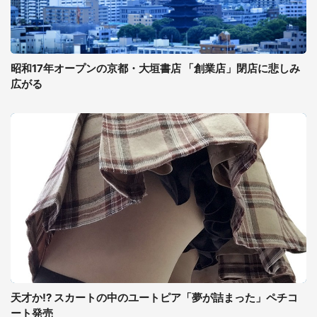
昭和17年オープンの京都・大垣書店 「創業店」閉店に悲しみ
広がる
天才か!? スカートの中のユートピア「夢が詰まった」ペチコ
ート発売