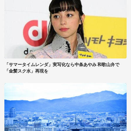
「サマータイムレンダ」実写化なら中条あやみ 和歌山弁で
「金髪スク水」再現を