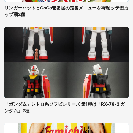
リンガーハットとCoCo壱番屋の定番メニューを再現 タテ型カ
ップ麺2種
「ガンダム」レトロ系ソフビシリーズ 第1弾は「RX-78-2 ガ
ンダム」2種