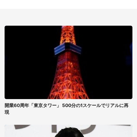
開業60周年「東京タワー」 500分の1スケールでリアルに再
現