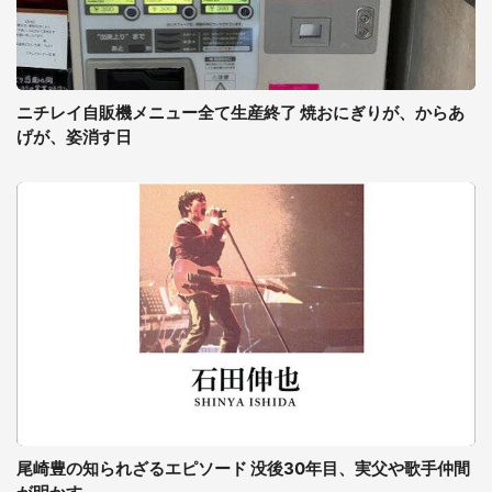
ニチレイ自販機メニュー全て生産終了 焼おにぎりが、からあ
げが、姿消す日
尾崎豊の知られざるエピソード 没後30年目、実父や歌手仲間