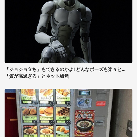
「ジョジョ立ち」もできるのかよ! どんなポーズも楽々と...
「質が高過ぎる」とネット騒然