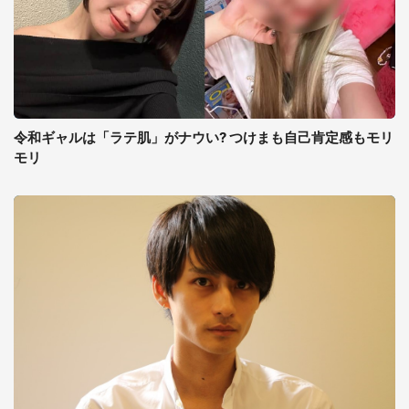
令和ギャルは「ラテ肌」がナウい? つけまも自己肯定感もモリ
モリ