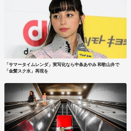
「サマータイムレンダ」実写化なら中条あやみ 和歌山弁で
「金髪スク水」再現を