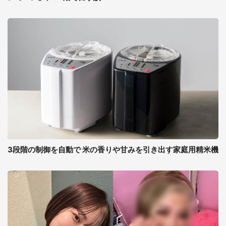
3段階の制御を自動で 米の香りや甘みを引き出す家庭用精米機