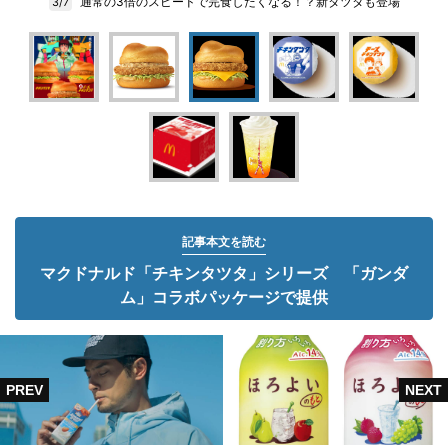
通常の3倍のスピードで完食したくなる！？新タツタも登場
3/7
記事本文を読む
マクドナルド「チキンタツタ」シリーズ 「ガンダ
ム」コラボパッケージで提供