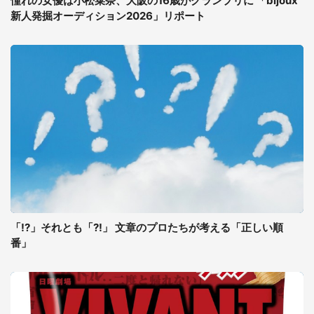
憧れの女優は小松菜奈、大阪の16歳がグランプリに 「bijoux
新人発掘オーディション2026」リポート
「!?」それとも「?!」 文章のプロたちが考える「正しい順
番」