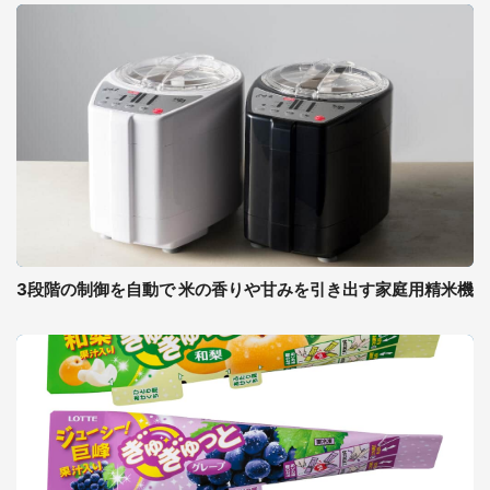
3段階の制御を自動で 米の香りや甘みを引き出す家庭用精米機