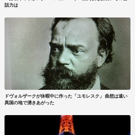
話力は
ドヴォルザークが休暇中に作った「ユモレスク」 曲想は遠い
異国の地で湧きあがった