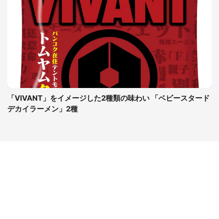
「VIVANT」をイメージした2種類の味わい 「ベビースタード
デカイラーメン」2種
コンテンツ
関連サイト
ライフ
J-CASTニュース
グルメ
J-CASTトレンド