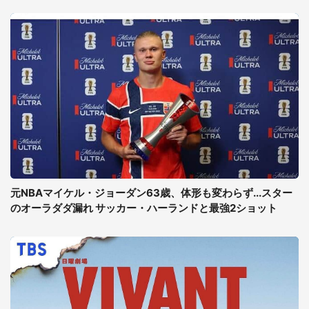
元NBAマイケル・ジョーダン63歳、体形も変わらず...スター
のオーラダダ漏れ サッカー・ハーランドと最強2ショット