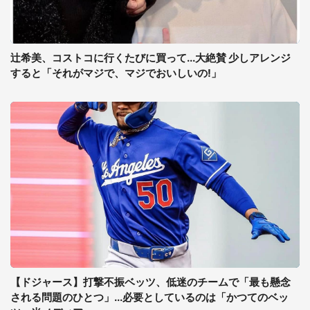
辻希美、コストコに行くたびに買って...大絶賛 少しアレンジ
すると「それがマジで、マジでおいしいの!」
【ドジャース】打撃不振ベッツ、低迷のチームで「最も懸念
される問題のひとつ」...必要としているのは「かつてのベッ