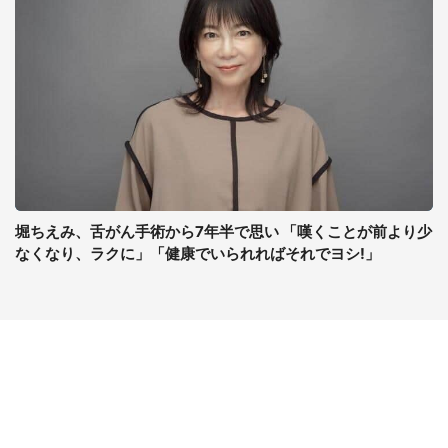
堀ちえみ、舌がん手術から7年半で思い 「嘆くことが前より少
なくなり、ラクに」「健康でいられればそれでヨシ!」
コンテンツ
関連サイト
ライフ
J-CASTニュース