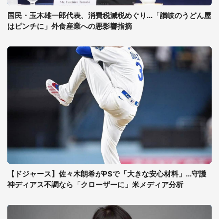
国民・玉木雄一郎代表、消費税減税めぐり...「讃岐のうどん屋
はピンチに」外食産業への悪影響指摘
【ドジャース】佐々木朗希がPSで「大きな安心材料」...守護
神ディアス不調なら「クローザーに」米メディア分析