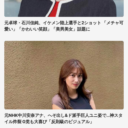
元卓球・石川佳純、イケメン陸上選手と2ショット 「メチャ可
愛い」「かわいい笑顔」「美男美女」話題に
元NHK中川安奈アナ、へそ出し&ド派手巨人ユニ姿で...神スタ
イル炸裂 G党も大喜び「反則級のビジュアル」