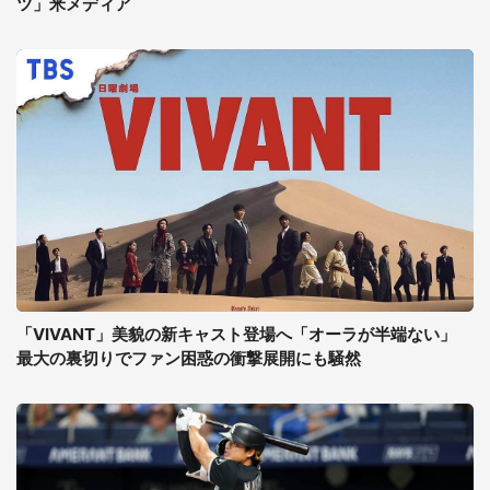
ツ」米メディア
「VIVANT」美貌の新キャスト登場へ「オーラが半端ない」
最大の裏切りでファン困惑の衝撃展開にも騒然