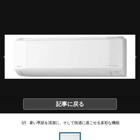
記事に戻る
暑い季節を清潔に、そして快適に過ごせる多彩な機能
1/1