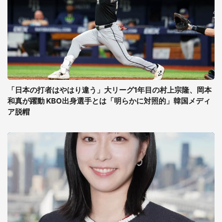
「日本の打者はやはり違う」大リーグ1年目の村上宗隆、岡本
和真が躍動 KBO出身選手とは「明らかに対照的」韓国メディ
ア脱帽