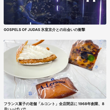
GOSPELS OF JUDAS 氷室京介との出会いの衝撃
フランス菓子の老舗「ルコント」全店閉店に 1968年創業、8
月いっぱいで