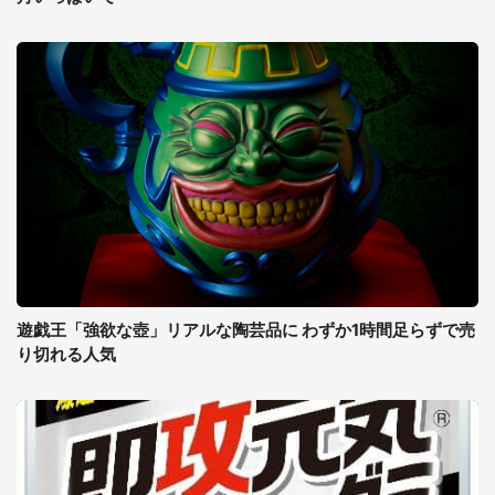
遊戯王「強欲な壺」リアルな陶芸品に わずか1時間足らずで売
り切れる人気