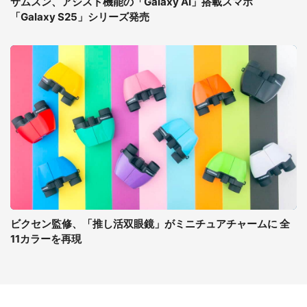
サムスン、アシスト機能の「Galaxy AI」搭載スマホ
「Galaxy S25」シリーズ発売
ビクセン監修、「推し活双眼鏡」がミニチュアチャームに 全
11カラーを再現