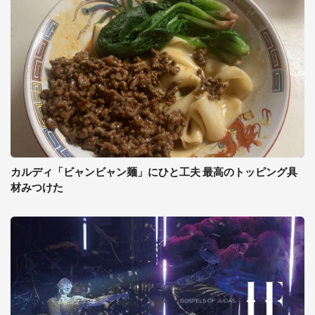
カルディ「ビャンビャン麺」にひと工夫 最高のトッピング具
材みつけた