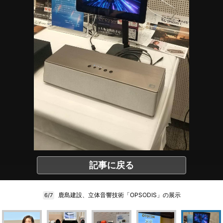
記事に戻る
鹿島建設、立体音響技術「OPSODIS」の展示
6/7