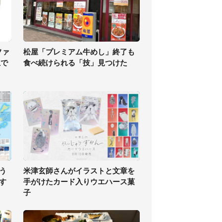
ファ
松屋「プレミアム牛めし」終了も
止で
食べ続けられる「技」見つけた
う
米津玄師さんがイラストと文章を
す
手がけたカード入りウエハース菓
子