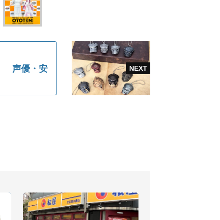
」 声優・安