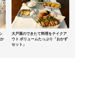
シ
大戸屋のできたて料理をテイクア
確か
ウト ボリュームたっぷり「おかず
セット」
個人情報保護方針
サイト利用規約