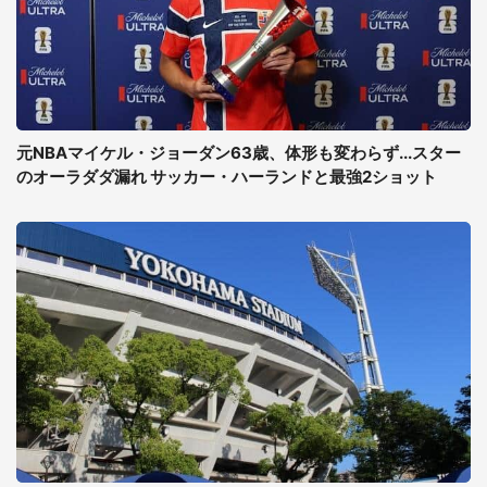
元NBAマイケル・ジョーダン63歳、体形も変わらず...スター
のオーラダダ漏れ サッカー・ハーランドと最強2ショット