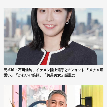
元卓球・石川佳純、イケメン陸上選手と2ショット 「メチャ可
愛い」「かわいい笑顔」「美男美女」話題に