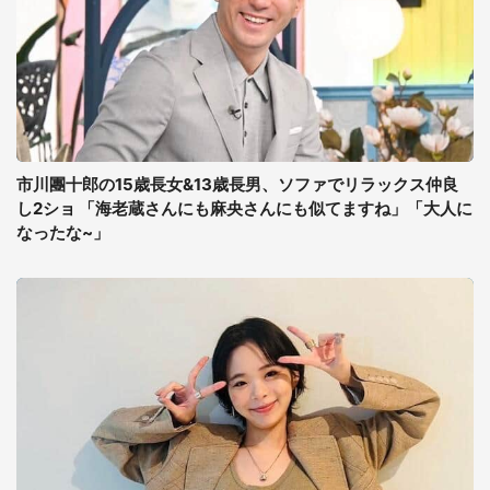
市川團十郎の15歳長女&13歳長男、ソファでリラックス仲良
し2ショ 「海老蔵さんにも麻央さんにも似てますね」「大人に
なったな~」