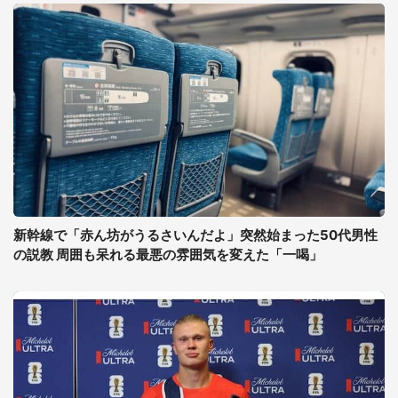
新幹線で「赤ん坊がうるさいんだよ」突然始まった50代男性
の説教 周囲も呆れる最悪の雰囲気を変えた「一喝」