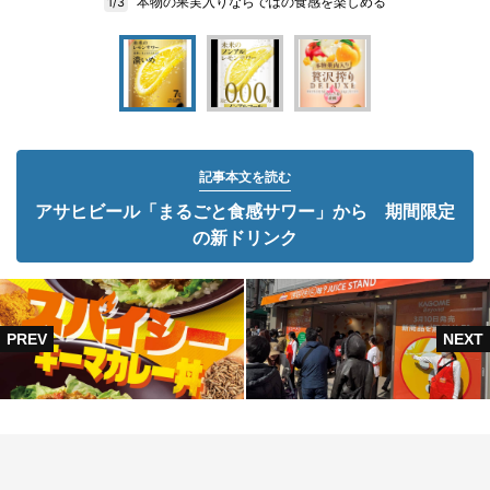
本物の果実入りならではの食感を楽しめる
1/3
記事本文を読む
アサヒビール「まるごと食感サワー」から 期間限定
の新ドリンク