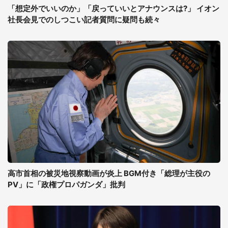
「想定外でいいのか」「戻っていいとアナウンスは?」 イオン
社長会見でのしつこい記者質問に疑問も続々
高市首相の被災地視察動画が炎上 BGM付き「総理が主役の
PV」に「政権プロパガンダ」批判