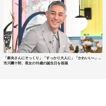
「麻央さんにそっくり」「すっかり大人に」「かわいい~」...
市川團十郎、長女の15歳の誕生日を祝福
コンテンツ
関連サイト
ライフ
J-CASTニュース