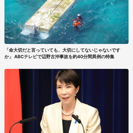
「命大切だと言っていても、大切にしてないじゃないです
か」 ABCテレビで辺野古沖事故を約40分間異例の特集