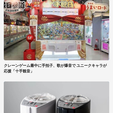
クレーンゲーム最中に手拍子、歌が爆音で ユニークキャラが
応援「十手観音」