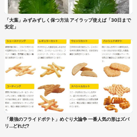
「大葉」みずみずしく保つ方法 アイラップ使えば「30日まで
安定」
「最強のフライドポテト」めぐり大論争 一番人気の形はズバ
リ...どれだ?