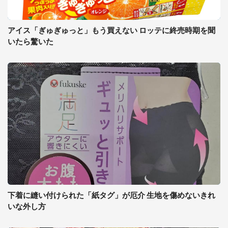
アイス「ぎゅぎゅっと」もう買えない ロッテに終売時期を聞
いたら驚いた
下着に縫い付けられた「紙タグ」が厄介 生地を傷めないきれ
いな外し方