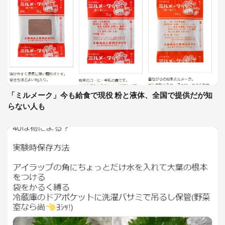
「ミルメーク」今も給食で現役 粉と液体、全国で提供だが知
らない人も