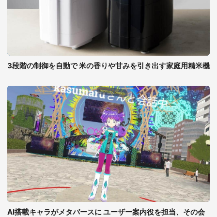
3段階の制御を自動で 米の香りや甘みを引き出す家庭用精米機
AI搭載キャラがメタバースに ユーザー案内役を担当、その会