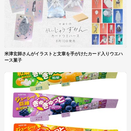
米津玄師さんがイラストと文章を手がけたカード入りウエハ
ース菓子