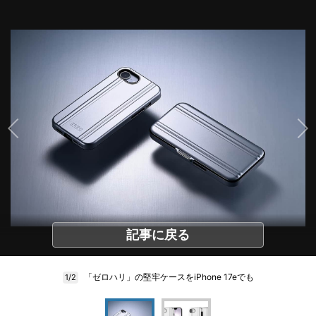
記事に戻る
「ゼロハリ」の堅牢ケースをiPhone 17eでも
1/2