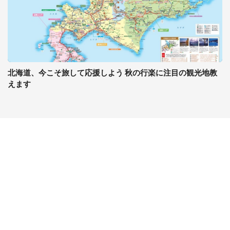
北海道、今こそ旅して応援しよう 秋の行楽に注目の観光地教
えます
コンテンツ
関連サイト
ライフ
J-CASTニュース
グルメ
J-CASTトレンド
デジタル
J-CAST会社ウォッチ
健康
BOOKウォッチ