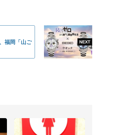
、福岡「山ご