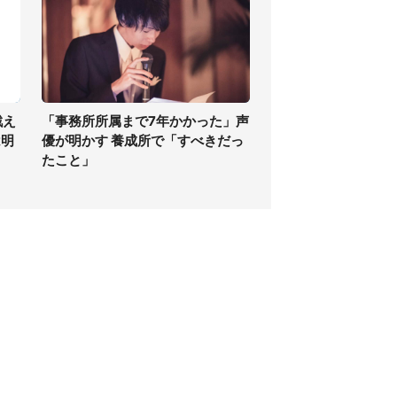
戦え
「事務所所属まで7年かかった」声
は明
優が明かす 養成所で「すべきだっ
たこと」
個人情報保護方針
サイト利用規約