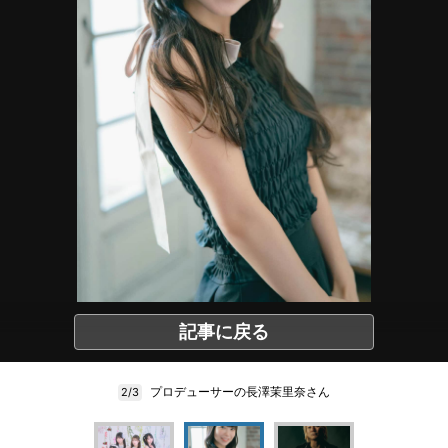
記事に戻る
プロデューサーの長澤茉里奈さん
2/3