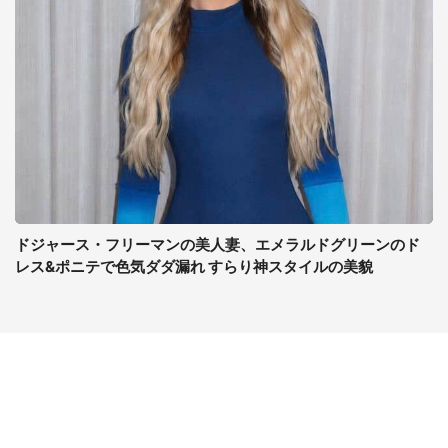
ドジャース・フリーマンの美人妻、エメラルドグリーンのド
レス&ポニテで色気ダダ漏れ すらり神スタイルの美貌
コンテンツ
関連サイト
ライフ
J-CASTニュース