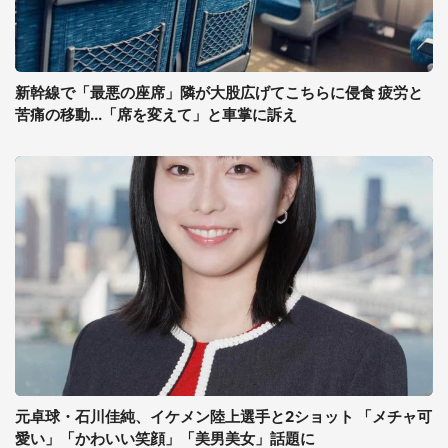
新幹線で「最悪の座席」隣が大股広げてこちらに侵食 疲労と
苦痛の移動...「席を変えて」と車掌に訴え
元卓球・石川佳純、イケメン陸上選手と2ショット 「メチャ可
愛い」「かわいい笑顔」「美男美女」話題に