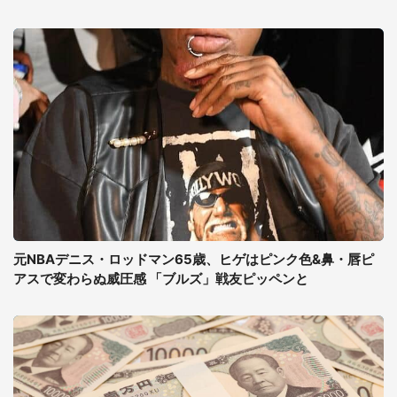
元NBAデニス・ロッドマン65歳、ヒゲはピンク色&鼻・唇ピ
アスで変わらぬ威圧感 「ブルズ」戦友ピッペンと