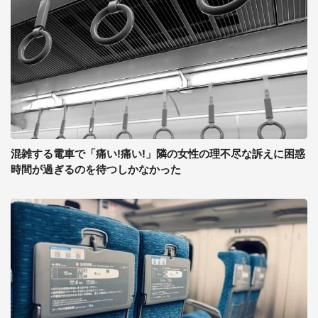
混雑する電車で「痛い!痛い!」隣の女性の理不尽な訴えに困惑
時間が過ぎるのを待つしかなかった