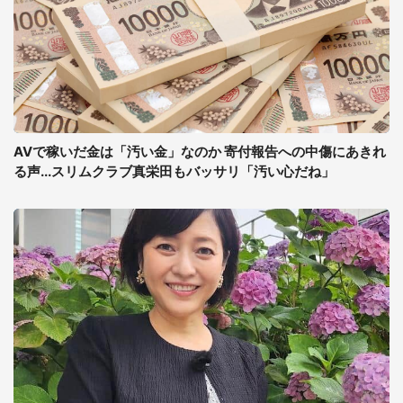
AVで稼いだ金は「汚い金」なのか 寄付報告への中傷にあきれ
る声...スリムクラブ真栄田もバッサリ「汚い心だね」