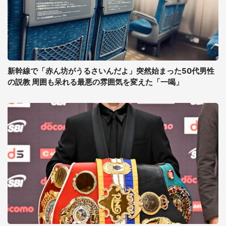
新幹線で「赤ん坊がうるさいんだよ」突然始まった50代男性
の説教 周囲も呆れる最悪の雰囲気を変えた「一喝」