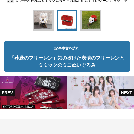
組み合わせればミミックに食べられるお約束！？のシーンも再現可能
2/3
記事本文を読む
「葬送のフリーレン」気の抜けた表情のフリーレンと
ミミックのミニぬいぐるみ