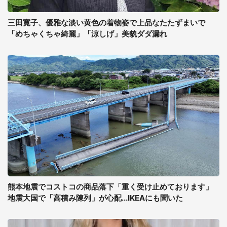
三田寛子、優雅な淡い黄色の着物姿で上品なたたずまいで
「めちゃくちゃ綺麗」「涼しげ」美貌ダダ漏れ
熊本地震でコストコの商品落下「重く受け止めております」
地震大国で「高積み陳列」が心配...IKEAにも聞いた