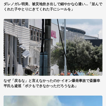
ダレノガレ明美、被災地炊き出しで細やかな心遣い...「並んで
くれた子やとりにきてくれた子にシールを」
なぜ「戻るな」と言えなかったのか イオン爆発事故で斎藤幸
平氏も逡巡「ボクもできなかっただろうなあ」