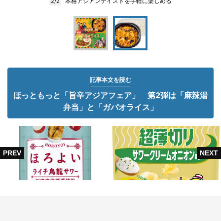
本格アジアンテイストを手軽に楽しめる
2/2
記事本文を読む
ほっともっと「旨辛アジアフェア」 第2弾は「麻辣湯
弁当」と「ガパオライス」