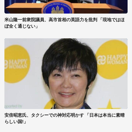
米山隆一前衆院議員、高市首相の英語力を批判 「現地ではほ
ぼ全く通じない」
安倍昭恵氏、タクシーでの神対応明かす 「日本は本当に素晴
らしい国!」