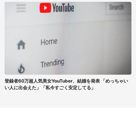
登録者60万超人気美女YouTuber、結婚を発表 「めっちゃい
い人に出会えた」「私今すごく安定してる」
コンテンツ
関連サイト