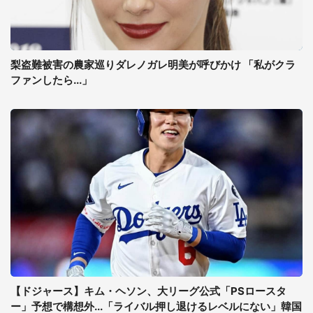
梨盗難被害の農家巡りダレノガレ明美が呼びかけ 「私がクラ
ファンしたら...」
【ドジャース】キム・ヘソン、大リーグ公式「PSロースタ
ー」予想で構想外...「ライバル押し退けるレベルにない」韓国