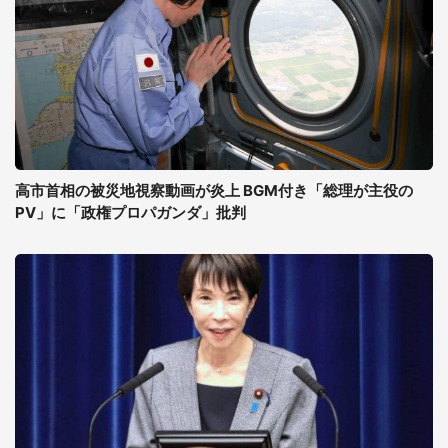
高市首相の被災地視察動画が炎上 BGM付き「総理が主役の
PV」に「政権プロパガンダ」批判