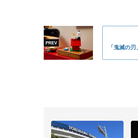
「鬼滅の刃