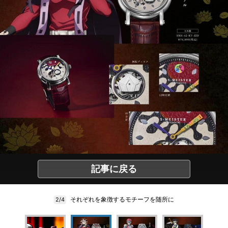
記事に戻る
それぞれを象徴するモチーフを随所に
2/4