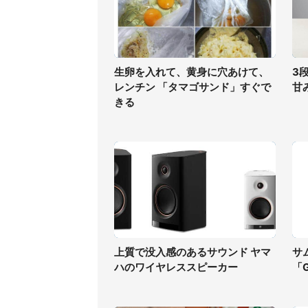
生卵を入れて、黄身に穴あけて、
3
レンチン 「タマゴサンド」すぐで
甘
きる
上質で没入感のあるサウンド ヤマ
サ
ハのワイヤレススピーカー
「G