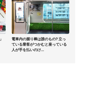
」
電車内の握り棒は誰のもの? 立っ
ている乗客がつかむと座っている
人が手を払いのけ...
個人情報保護方針
サイト利用規約