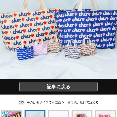
記事に戻る
手のひらサイズでも誌面を一部再現、広げて読める
2/5