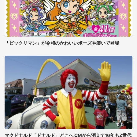
「ビックリマン」が令和のかわいいポーズや装いで登場
マクドナルド「ドナルド」どこへ CMから消えて16年もZ世代