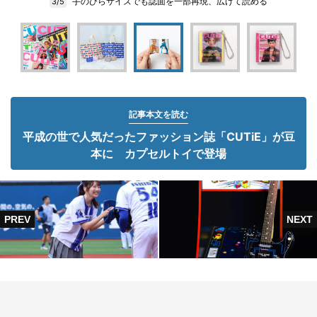
手のひらサイズでも誌面を一部再現、広げて読める
3/5
記事本文を読む
平成の世で人気だったファッション誌「CUTiE」が豆
本に カプセルトイで登場