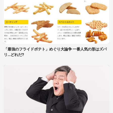
「最強のフライドポテト」めぐり大論争 一番人気の形はズバ
リ...どれだ?