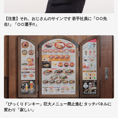
【注意】それ、おじさんのサインです 若手社員に「○○先
生!」「○○選手!!」
「びっくりドンキー」巨大メニュー廃止進む タッチパネルに
変わり「寂しい」