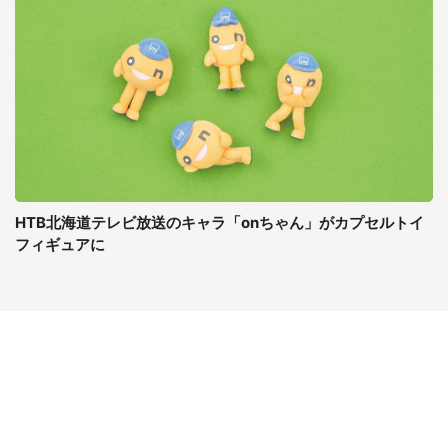
HTB北海道テレビ放送のキャラ「onちゃん」がカプセルトイ
フィギュアに
コンテンツ
関連サイト
ライフ
J-CASTニュース