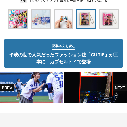
手のひらサイズでも誌面を一部再現、広げて読める
4/5
記事本文を読む
平成の世で人気だったファッション誌「CUTiE」が豆
本に カプセルトイで登場