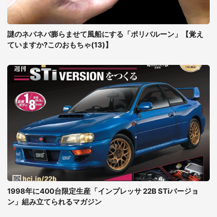
謎のネバネバ膨らませて風船にする「ポリバルーン」【覚え
ていますか?このおもちゃ(13)】
1998年に400台限定生産「インプレッサ 22B STiバージョ
ン」組み立てられるマガジン