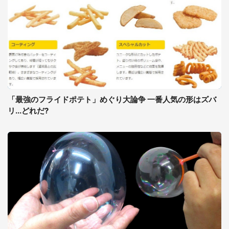
「最強のフライドポテト」めぐり大論争 一番人気の形はズバ
リ...どれだ?