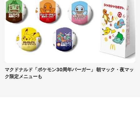
マクドナルド「ポケモン30周年バーガー」 朝マック・夜マッ
ク限定メニューも
コンテンツ
関連サイト
ライフ
J-CASTニュース