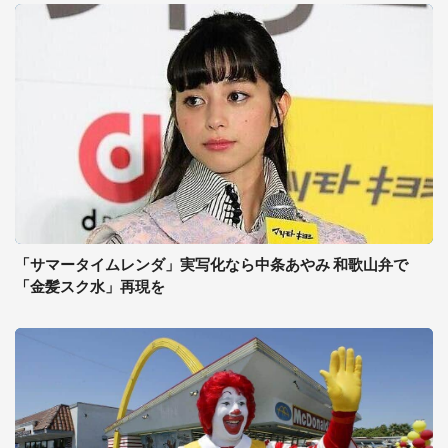
「サマータイムレンダ」実写化なら中条あやみ 和歌山弁で
「金髪スク水」再現を