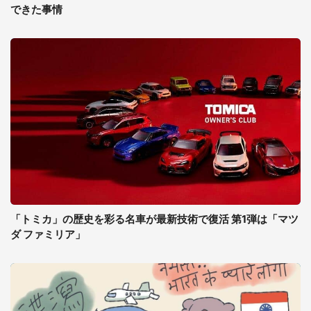
できた事情
「トミカ」の歴史を彩る名車が最新技術で復活 第1弾は「マツ
ダ ファミリア」