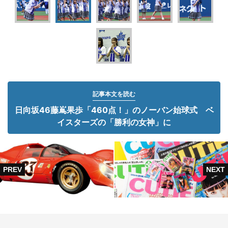
記事本文を読む
日向坂46藤嶌果歩「460点！」のノーバン始球式 ベ
イスターズの「勝利の女神」に