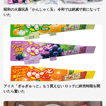
昭和の火薬玩具「かんしゃく玉」 令和では絶滅寸前になって
いた
アイス「ぎゅぎゅっと」もう買えない ロッテに終売時期を聞
いたら驚いた