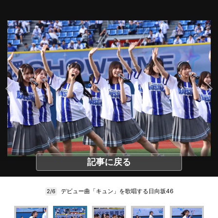
記事に戻る
デビュー曲「キュン」を歌唱する日向坂46
2/6