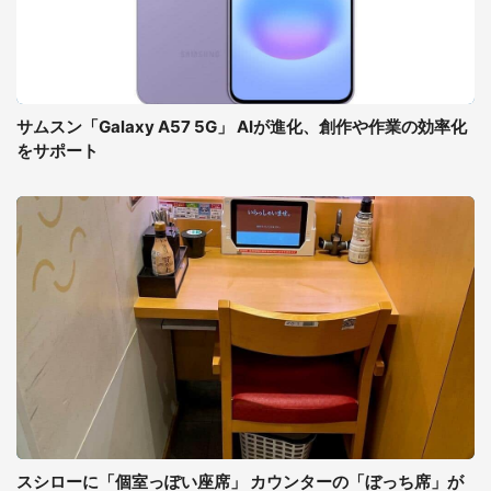
サムスン「Galaxy A57 5G」 AIが進化、創作や作業の効率化
をサポート
スシローに「個室っぽい座席」 カウンターの「ぼっち席」が