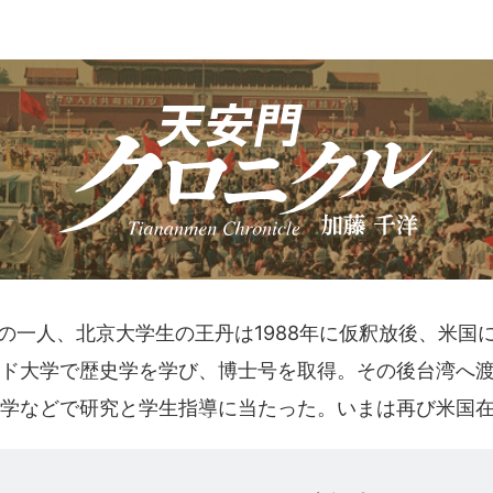
一人、北京大学生の王丹は1988年に仮釈放後、米国
ド大学で歴史学を学び、博士号を取得。その後台湾へ
学などで研究と学生指導に当たった。いまは再び米国