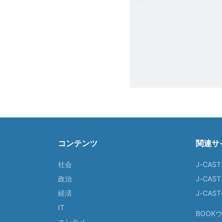
コンテンツ
関連サ
社会
J-CAS
政治
J-CAS
経済
J-CA
IT
BOOK
エンタメ