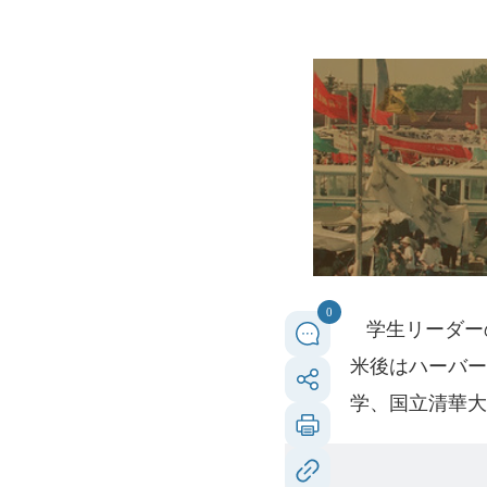
0
学生リーダーの
米後はハーバー
学、国立清華大