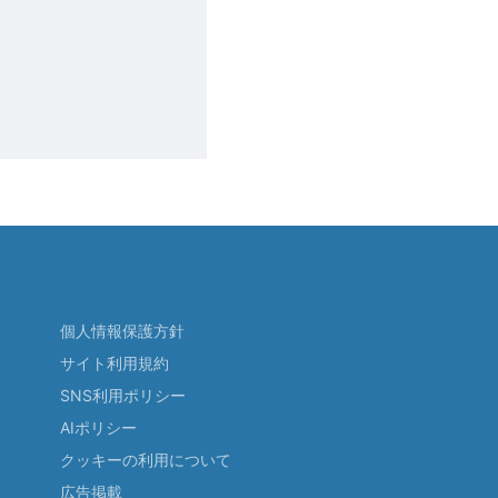
個人情報保護方針
サイト利用規約
SNS利用ポリシー
AIポリシー
クッキーの利用について
広告掲載