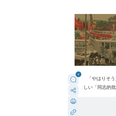
0
「やはりそう
しい「同志的批