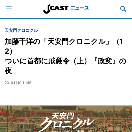
天安門クロニクル
加藤千洋の「天安門クロニクル」（1
2）
ついに首都に戒厳令（上）『政変』の
夜
2018.11.10 11:45