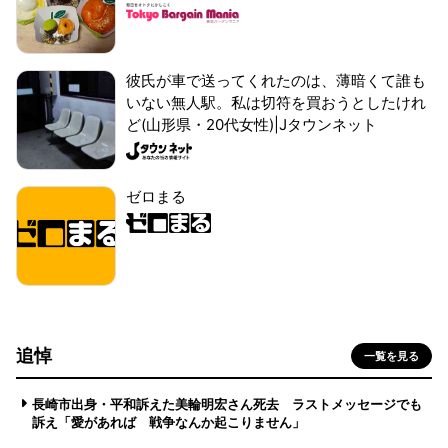
彼氏が車で送ってくれたのは、薄暗くて誰も
いない無人駅。私は切符を買おうとしたけれ
ど(山形県・20代女性)|Jタウンネット
ゼロまる
追悼
一覧を見る
長崎市出身・平和訴えた美輪明宏さん死去 ラストメッセージでも
訴え「愛があれば 戦争なんか起こりません」