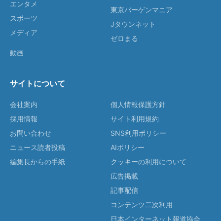
エンタメ
東京バーゲンマニア
スポーツ
Jタウンネット
メディア
ゼロまる
動画
サイトについて
会社案内
個人情報保護方針
採用情報
サイト利用規約
お問い合わせ
SNS利用ポリシー
ニュース読者投稿
AIポリシー
編集長からの手紙
クッキーの利用について
広告掲載
記事配信
コンテンツ二次利用
日本インターネット報道協会