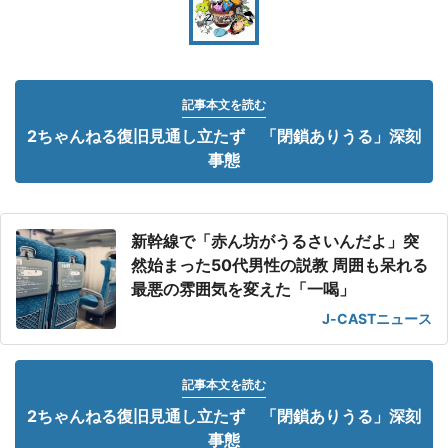
記事本文を読む
2ちゃんねる復旧見通し立たず 「閉鎖ありうる」深刻
事態
新幹線で「赤ん坊がうるさいんだよ」突
然始まった50代男性の説教 周囲も呆れる
最悪の雰囲気を変えた「一喝」
J-CASTニュース
記事本文を読む
2ちゃんねる復旧見通し立たず 「閉鎖ありうる」深刻
事態