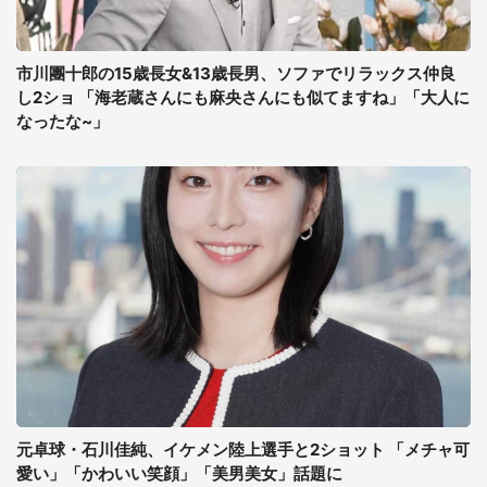
市川團十郎の15歳長女&13歳長男、ソファでリラックス仲良
し2ショ 「海老蔵さんにも麻央さんにも似てますね」「大人に
なったな~」
元卓球・石川佳純、イケメン陸上選手と2ショット 「メチャ可
愛い」「かわいい笑顔」「美男美女」話題に