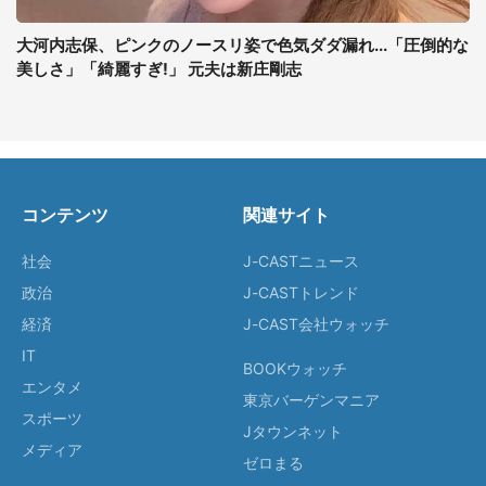
大河内志保、ピンクのノースリ姿で色気ダダ漏れ...「圧倒的な
美しさ」「綺麗すぎ!」 元夫は新庄剛志
コンテンツ
関連サイト
社会
J-CASTニュース
政治
J-CASTトレンド
経済
J-CAST会社ウォッチ
IT
BOOKウォッチ
エンタメ
東京バーゲンマニア
スポーツ
Jタウンネット
メディア
ゼロまる