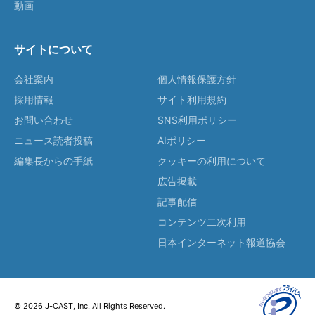
動画
サイトについて
会社案内
個人情報保護方針
採用情報
サイト利用規約
お問い合わせ
SNS利用ポリシー
ニュース読者投稿
AIポリシー
編集長からの手紙
クッキーの利用について
広告掲載
記事配信
コンテンツ二次利用
日本インターネット報道協会
© 2026 J-CAST, Inc. All Rights Reserved.